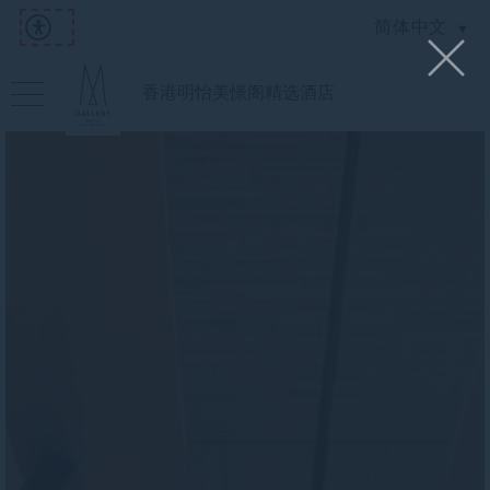
简体中文
香港明怡美憬阁精选酒店