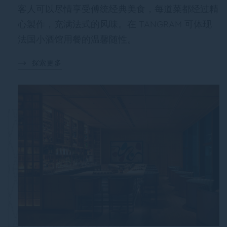
客人可以尽情享受傅统经典美食，每道菜都经过精
心製作，充满法式的风味。在 TANGRAM 可体现
法国小酒馆用餐的温馨随性。
探索更多