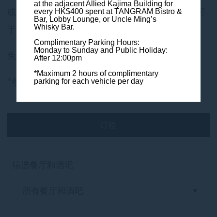
at the adjacent Allied Kajima Building
for
或Uncle Ming’s 威士忌酒吧消费每满HK$400，即可
every HK$400 spent at TANGRAM Bistro &
Bar, Lobby Lounge, or Uncle Ming’s
Whisky Bar.
于酒店对外的
联合鹿岛大厦停车场
免费泊车1小时。
Complimentary Parking Hours:
Monday to Sunday and Public Holiday:
免费泊车时段：下午12时后
After 12:00pm
*Maximum 2 hours of complimentary
*每辆汽车每天最多可享2小时的免费泊车优惠
parking for each vehicle per day
订位
筛选餐厅和酒吧